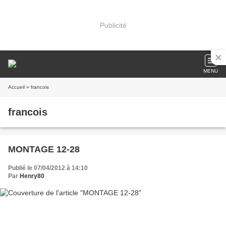
Publicité
MENU
Accueil
» francois
francois
MONTAGE 12-28
Publié le 07/04/2012 à 14:10
Par
Henry80