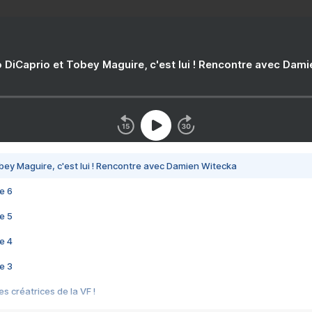
 DiCaprio et Tobey Maguire, c'est lui ! Rencontre avec Dam
bey Maguire, c'est lui ! Rencontre avec Damien Witecka
e 6
e 5
e 4
e 3
s créatrices de la VF !