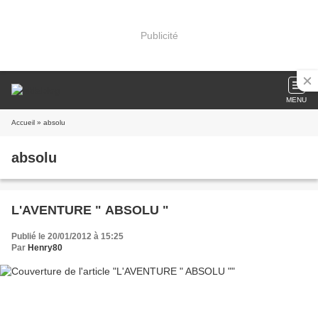
Publicité
MENU
Accueil
» absolu
absolu
L'AVENTURE " ABSOLU "
Publié le 20/01/2012 à 15:25
Par
Henry80