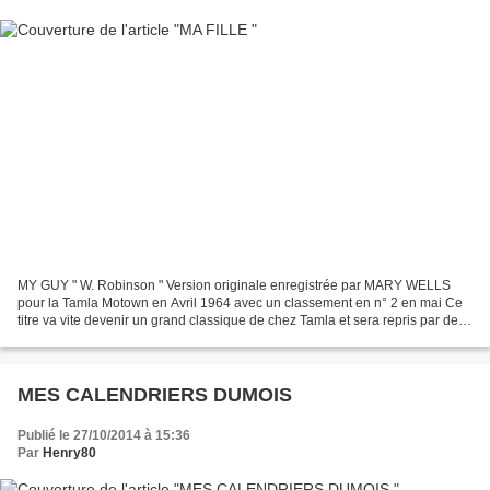
MY GUY " W. Robinson " Version originale enregistrée par MARY WELLS
pour la Tamla Motown en Avril 1964 avec un classement en n° 2 en mai Ce
titre va vite devenir un grand classique de chez Tamla et sera repris par de
nombreux chanteurs et chanteuses comme...
MES CALENDRIERS DUMOIS
Publié le 27/10/2014 à 15:36
Par
Henry80