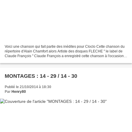
Voici une chanson qui fait partie des inédites pour Cloclo Cette chanson du
répertoire d'Alain Chamfort alors Artiste des disques FLECHE " le label de
Claude François " Claude François a enregistré cette chanson à l'occasion
des concerts inédits de Musicorama...
MONTAGES : 14 - 29 / 14 - 30
Publié le 21/10/2014 à 18:30
Par
Henry80