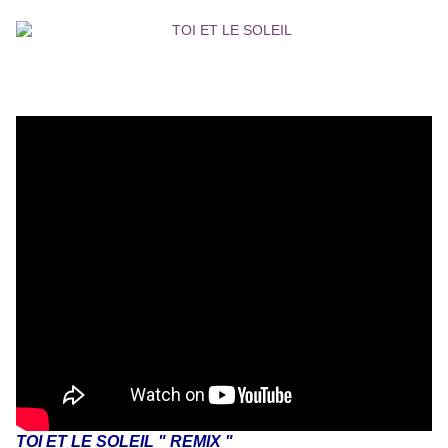
TOI ET LE SOLEIL " REMIX "