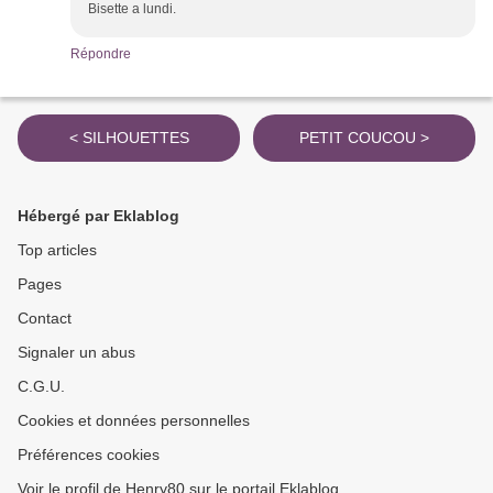
Bisette a lundi.
Répondre
< SILHOUETTES
PETIT COUCOU >
Hébergé par Eklablog
Top articles
Pages
Contact
Signaler un abus
C.G.U.
Cookies et données personnelles
Préférences cookies
Voir le profil de Henry80 sur le portail Eklablog