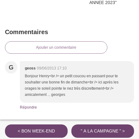
Commentaires
Ajouter un commentaire
G
geoss
09/06/2013 17:10
Bonjour Henry<br /> un petit coucou en passant pour te
souhaiter une bonne fin de dimanche<br /> ici après les
orages le soleil pointe le nez très discrettement<br />
amicalement ... georges
Répondre
< BON WEEK-END
" A LA CAMPAGNE " >