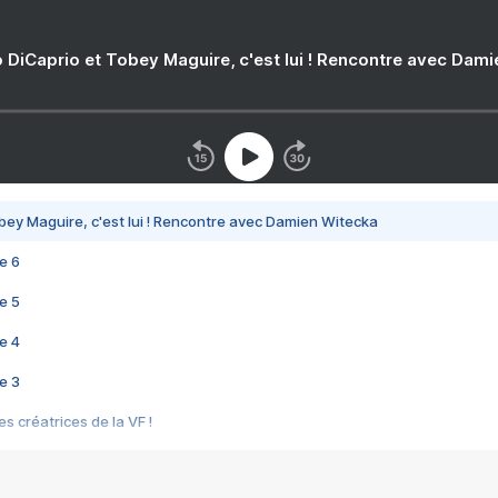
 DiCaprio et Tobey Maguire, c'est lui ! Rencontre avec Dam
bey Maguire, c'est lui ! Rencontre avec Damien Witecka
e 6
e 5
e 4
e 3
s créatrices de la VF !
e 2