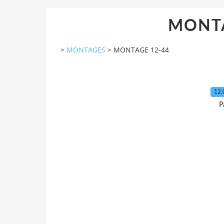
MONTA
>
MONTAGES
>
MONTAGE 12-44
12.
P