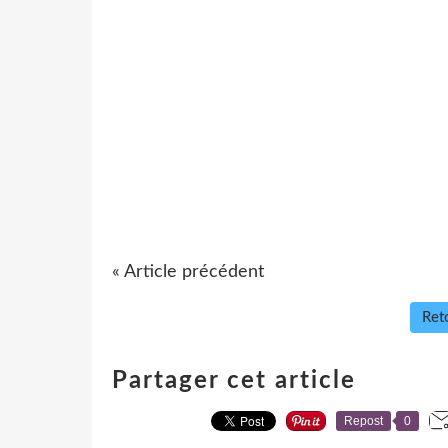
« Article précédent
Reto
Partager cet article
Repost
0