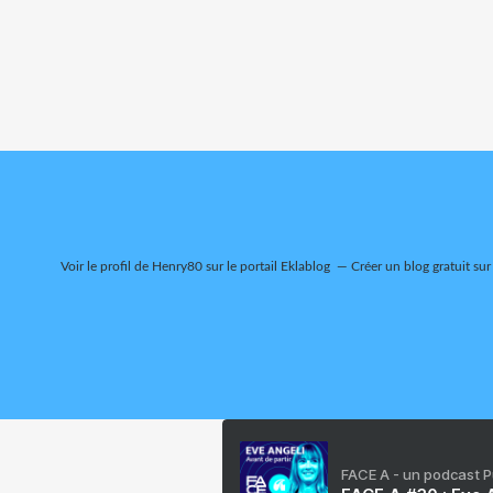
Voir le profil de
Henry80
sur le portail Eklablog
Créer un blog gratuit sur
FACE A - un podcast 