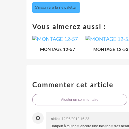
S'inscrire à la newsletter
Vous aimerez aussi :
MONTAGE 12-57
MONTAGE 12-53
Commenter cet article
Ajouter un commentaire
O
oldies
12/06/2012 16:23
Bonjour à toi<br /> encore une fois<br /> tres be