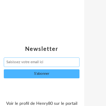
Newsletter
Voir le profil de
Henry80
sur le portail