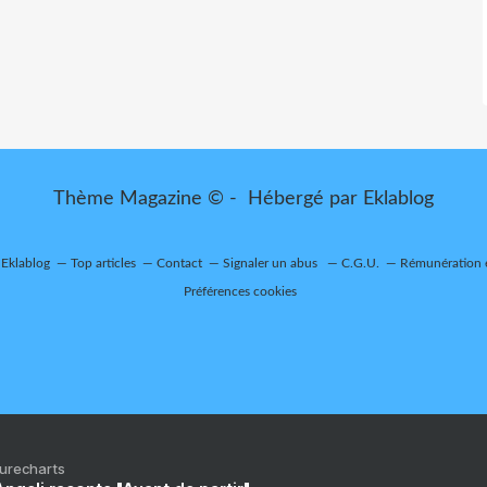
Thème Magazine © - Hébergé par
Eklablog
 Eklablog
Top articles
Contact
Signaler un abus
C.G.U.
Rémunération e
Préférences cookies
Purecharts