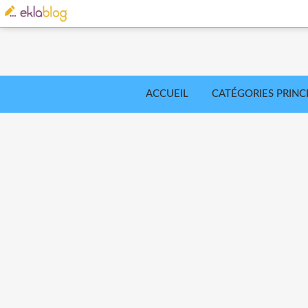
ACCUEIL
CATÉGORIES PRINC