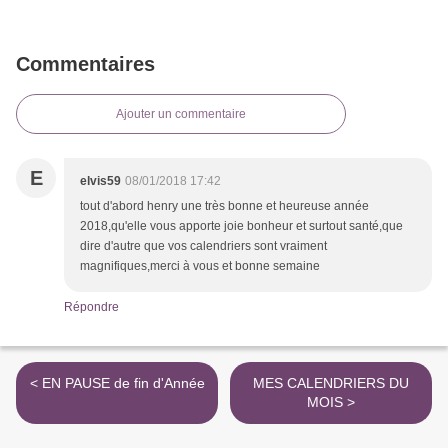
Commentaires
Ajouter un commentaire
E
elvis59
08/01/2018 17:42
tout d'abord henry une très bonne et heureuse année
2018,qu'elle vous apporte joie bonheur et surtout santé,que
dire d'autre que vos calendriers sont vraiment
magnifiques,merci à vous et bonne semaine
Répondre
< EN PAUSE de fin d'Année
MES CALENDRIERS DU
MOIS >