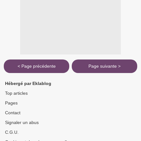
< Page précédente
Page suivante >
Hébergé par Eklablog
Top articles
Pages
Contact
Signaler un abus
C.G.U.