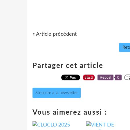
« Article précédent
Reto
Partager cet article
Repost
0
S'inscrire à la newsletter
Vous aimerez aussi :