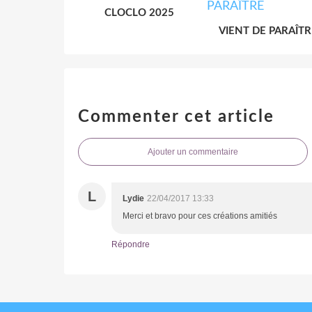
CLOCLO 2025
VIENT DE PARAÎTR
Commenter cet article
Ajouter un commentaire
L
Lydie
22/04/2017 13:33
Merci et bravo pour ces créations amitiés
Répondre