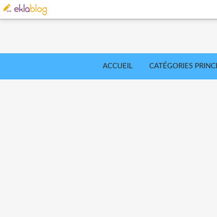
ACCUEIL
CATÉGORIES PRINC