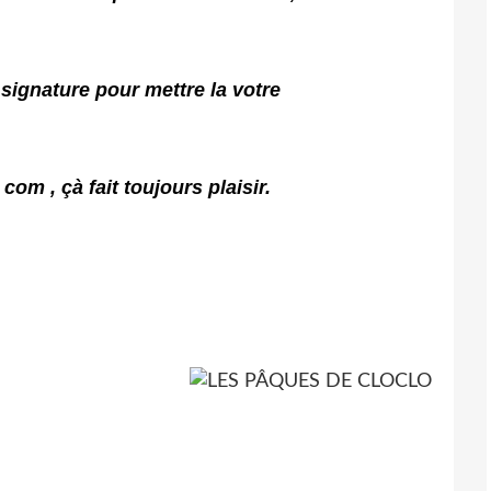
signature pour mettre la votre
 com ,
çà fait toujours plaisir.