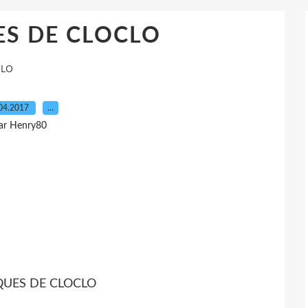
ES DE CLOCLO
CLO
04.2017
…
ar Henry80