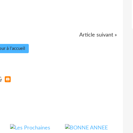
Article suivant »
ur à l'accueil