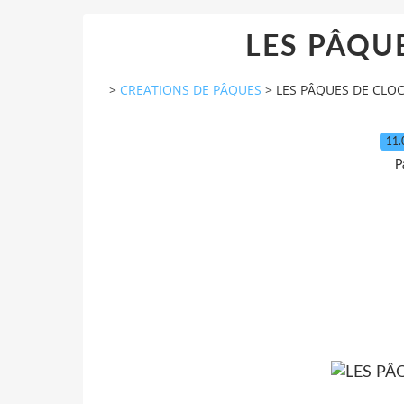
LES PÂQU
>
CREATIONS DE PÂQUES
>
LES PÂQUES DE CLO
11.
P