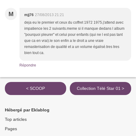
M
mjj76
27/08/2013 21:21
deja eu le premier et ceux du coffret 1972 1975.j'attend avec
impatience les 2 suivants.meme si il manque dedans l album
"pourquoi pleurer" et celui pour enfants (qui ne l est pas tant
que ca en vrai).le son enfin a le droit a une vraie
remasterisation de qualité et a un volume égalisé.tres tres
bien tout ca.
Répondre
< SCOOP
Collection Télé Star 01 >
Hébergé par Eklablog
Top articles
Pages