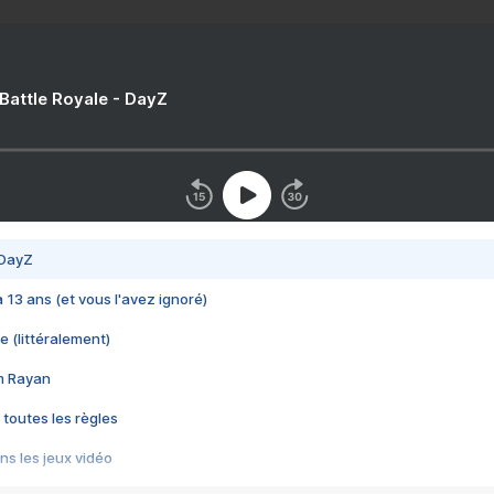
 Battle Royale - DayZ
 DayZ
 a 13 ans (et vous l'avez ignoré)
e (littéralement)
im Rayan
 toutes les règles
s les jeux vidéo